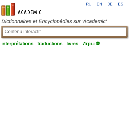
RU
EN
DE
ES
fr-academic.com
Dictionnaires et Encyclopédies sur 'Academic'
interprétations
traductions
livres
Игры ⚽